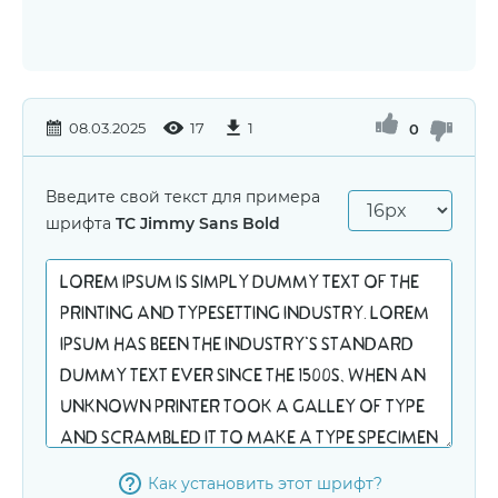
08.03.2025
17
1
0
Введите свой текст для примера
шрифта
TC Jimmy Sans Bоld
Как установить этот шрифт?