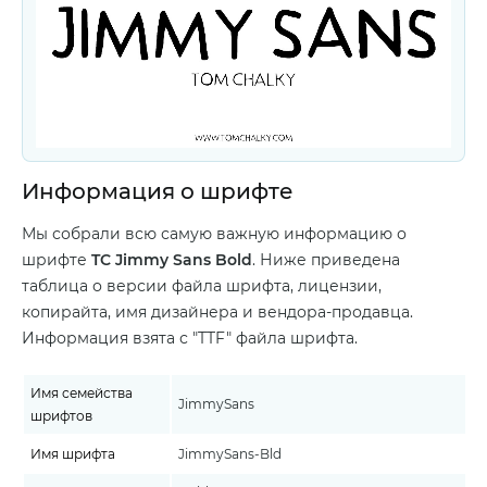
Информация о шрифте
Мы собрали всю самую важную информацию о
шрифте
TC Jimmy Sans Bоld
. Ниже приведена
таблица о версии файла шрифта, лицензии,
копирайта, имя дизайнера и вендора-продавца.
Информация взята с "TTF" файла шрифта.
Имя семейства
JimmySans
шрифтов
Имя шрифта
JimmySans-Bld