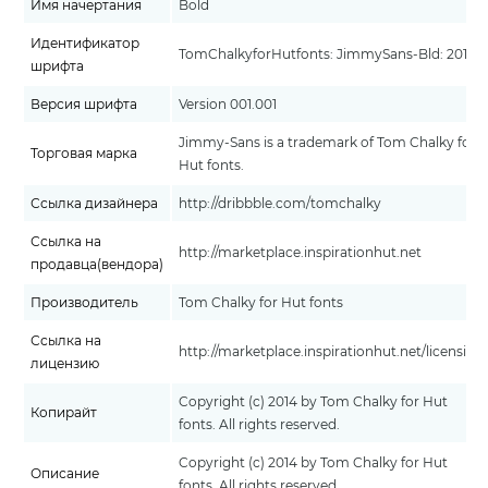
Имя начертания
Bold
Идентификатор
TomChalkyforHutfonts: JimmySans-Bld: 2014
шрифта
Версия шрифта
Version 001.001
Jimmy-Sans is a trademark of Tom Chalky for
Торговая марка
Hut fonts.
Ссылка дизайнера
http://dribbble.com/tomchalky
Ссылка на
http://marketplace.inspirationhut.net
продавца(вендора)
Производитель
Tom Chalky for Hut fonts
Ссылка на
http://marketplace.inspirationhut.net/licensing
лицензию
Copyright (c) 2014 by Tom Chalky for Hut
Копирайт
fonts. All rights reserved.
Copyright (c) 2014 by Tom Chalky for Hut
Описание
fonts. All rights reserved.