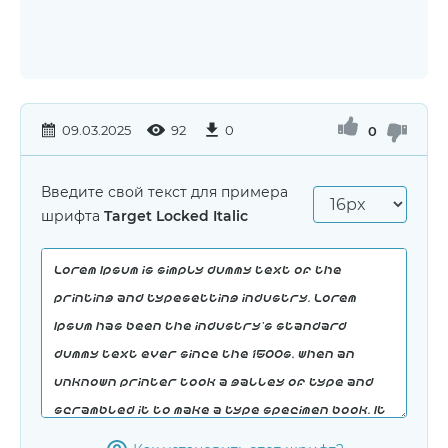
09.03.2025
92
0
0
Введите свой текст для примера
шрифта
Target Locked Italic