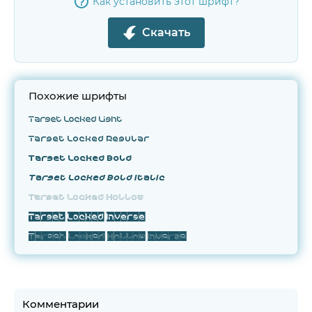
Как установить этот шрифт?
Скачать
Похожие шрифты
Target Locked Light
Target Locked Regular
Target Locked Bold
Target Locked Bold Italic
Target Locked Hollow
Target Locked Inverse
Target Locked Hollow Inverse
Комментарии