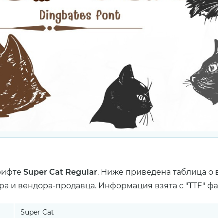
рифте
Super Cat Regular
. Ниже приведена таблица о
ра и вендора-продавца. Информация взята с "TTF" ф
Super Cat