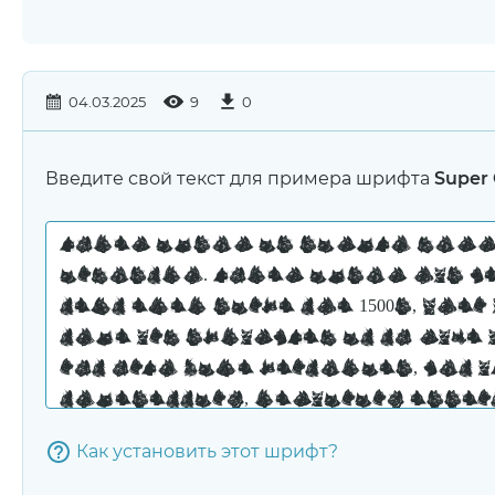
04.03.2025
9
0
Введите свой текст для примера шрифта
Super 
Как установить этот шрифт?