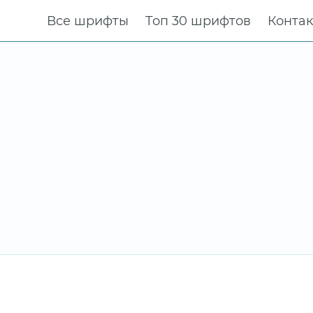
Все шрифты
Топ 30 шрифтов
Конта