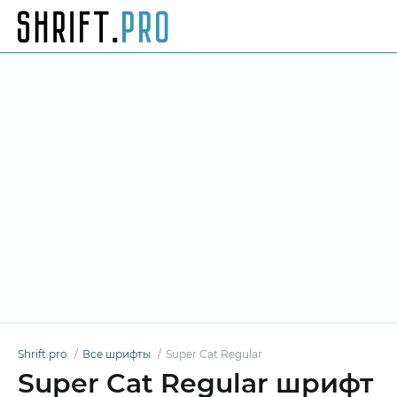
Shrift.pro
Все шрифты
Super Cat Regular
Super Cat Regular шрифт