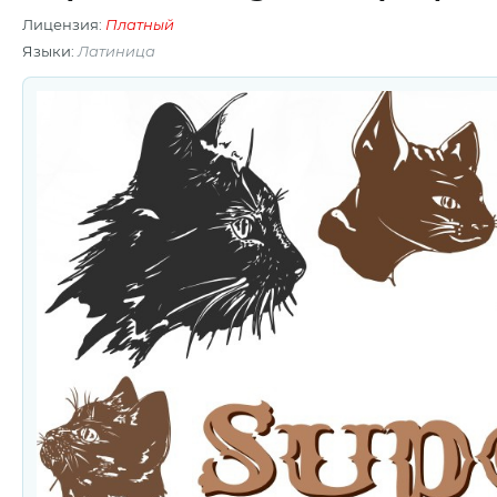
Лицензия:
Платный
Языки:
Латиница