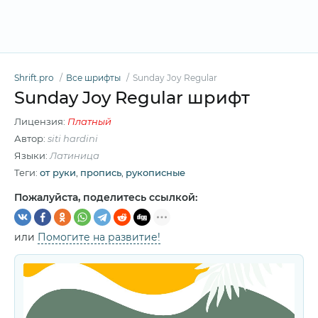
Shrift.pro
Все шрифты
Sunday Joy Regular
Sunday Joy Regular шрифт
Лицензия:
Платный
Автор:
siti hardini
Языки:
Латиница
Теги:
от руки
,
пропись
,
рукописные
Пожалуйста, поделитесь ссылкой:
или
Помогите на развитие!