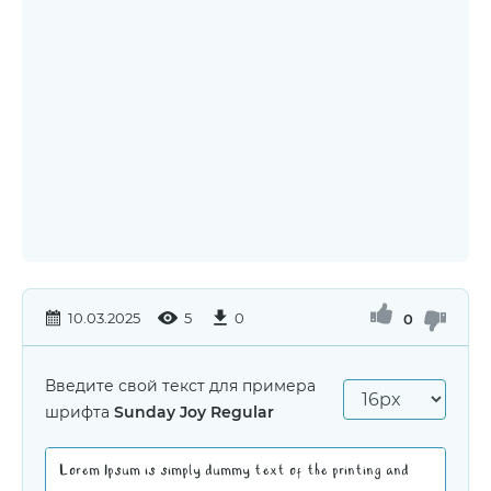
10.03.2025
5
0
0
Введите свой текст для примера
шрифта
Sunday Joy Regular