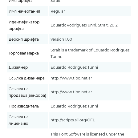
Имя шрифта
Strait
Имя начертания
Regular
Идентификатор
EduardoRodriguezTunni: Strait: 2012
шрифта
Версия шрифта
Version 1.001
Strait is a trademark of Eduardo Rodriguez
Торговая марка
Tunni.
Дизайнер
Eduardo Rodriguez Tunni
Ссылка дизайнера
http://www.tipo.net.ar
Ссылка на
http://www.tipo.net.ar
продавца(вендора)
Производитель
Eduardo Rodriguez Tunni
Ссылка на
http://scripts.sil.org/OFL
лицензию
This Font Software is licensed under the