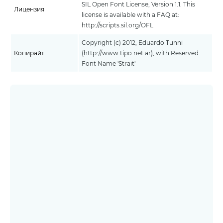
SIL Open Font License, Version 1.1. This
Лицензия
license is available with a FAQ at:
http://scripts.sil.org/OFL
Copyright (c) 2012, Eduardo Tunni
Копирайт
(http://www.tipo.net.ar), with Reserved
Font Name 'Strait'