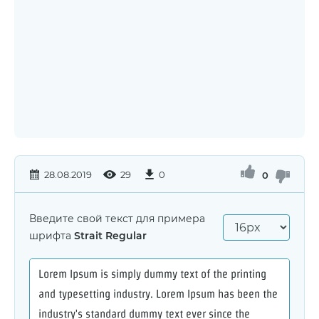
28.08.2019
29
0
0
Введите свой текст для примера
шрифта
Strait Regular