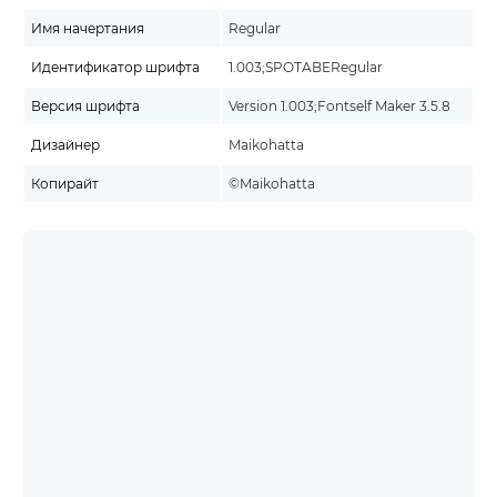
Имя начертания
Regular
Идентификатор шрифта
1.003;SPOTABERegular
Версия шрифта
Version 1.003;Fontself Maker 3.5.8
Дизайнер
Maikohatta
Копирайт
©Maikohatta