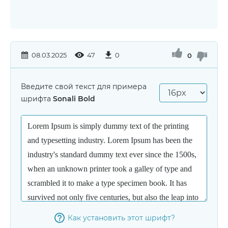
08.03.2025
47
0
0
Введите свой текст для примера
шрифта
Sonali Bold
Как установить этот шрифт?