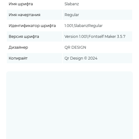
Имя шрифта
Slabanz
Имя начертания
Regular
Идентификатор шрифта
1.001;SlabanzRegular
Версия шрифта
Version 1.001;Fontself Maker 3.5.7
Дизайнер
QR DESIGN
Копирайт
Qr Design © 2024