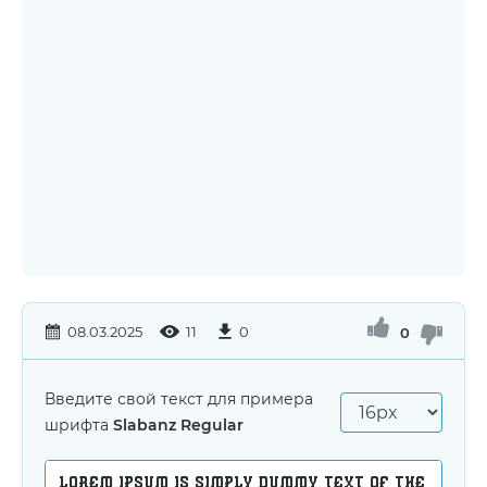
08.03.2025
11
0
0
Введите свой текст для примера
шрифта
Slabanz Regular