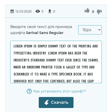
12.03.2025
5
0
0
Введите свой текст для примера
шрифта
Serival Sans Regular
Как установить этот шрифт?
Скачать