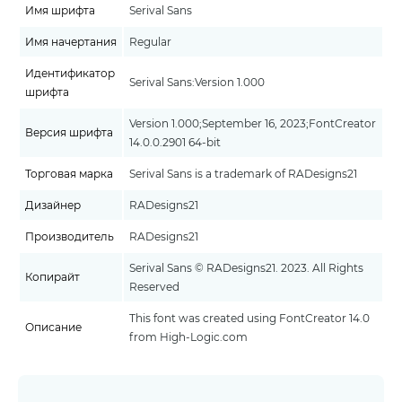
Имя шрифта
Serival Sans
Имя начертания
Regular
Идентификатор
Serival Sans:Version 1.000
шрифта
Version 1.000;September 16, 2023;FontCreator
Версия шрифта
14.0.0.2901 64-bit
Торговая марка
Serival Sans is a trademark of RADesigns21
Дизайнер
RADesigns21
Производитель
RADesigns21
Serival Sans © RADesigns21. 2023. All Rights
Копирайт
Reserved
This font was created using FontCreator 14.0
Описание
from High-Logic.com