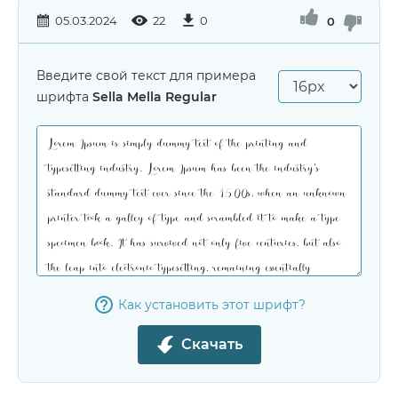
05.03.2024
22
0
0
Введите свой текст для примера
шрифта
Sella Mella Regular
Как установить этот шрифт?
Скачать