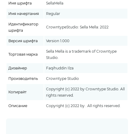
Имя шрифта
SellaMella
Имя начертания
Regular
Идентификатор
CrowntypeStudio: Sella Mella: 2022
шрифта
Версия шрифта
Version 1.000
Sella Mella is a trademark of Crowntype
Торговая марка
Studio.
Дизайнер
Faqihuddin Ilza
Производитель
Crowntype Studio
Copyright (c) 2022 by Crowntype Studio. All
Копирайт
rights reserved.
Описание
Copyright (c) 2022 by . All rights reserved.