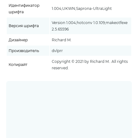
Идентификатор
1.004;UKWN;Saprona-UltraLight
шрифта
Version 1.004;hotconv 1.0.109;makeotfexe
Версия шрифта
2.5.65596
Дизайнер
Richard M.
Производитель
dvlprr
Copyright © 2021 by Richard M.. All rights
Копирайт
reserved.