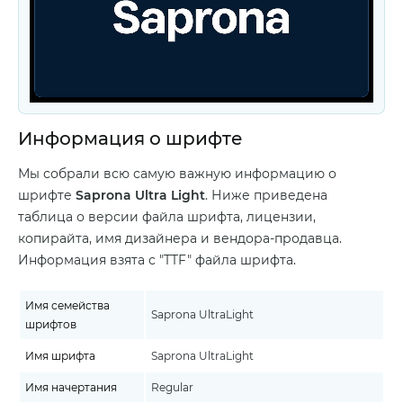
Информация о шрифте
Мы собрали всю самую важную информацию о
шрифте
Saprona Ultra Light
. Ниже приведена
таблица о версии файла шрифта, лицензии,
копирайта, имя дизайнера и вендора-продавца.
Информация взята с "TTF" файла шрифта.
Имя семейства
Saprona UltraLight
шрифтов
Имя шрифта
Saprona UltraLight
Имя начертания
Regular