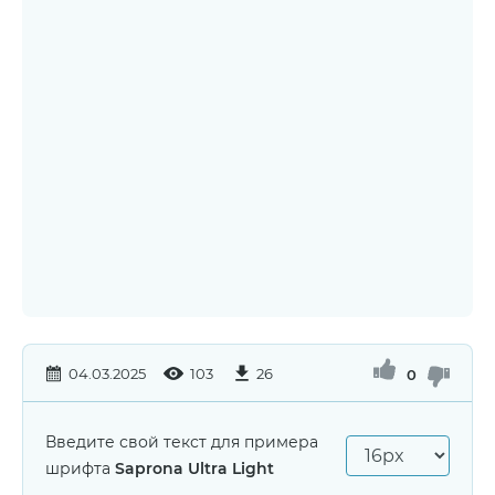
04.03.2025
103
26
0
Введите свой текст для примера
шрифта
Saprona Ultra Light