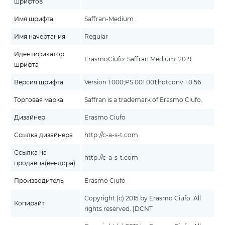
шрифтов
Имя шрифта
Saffran-Medium
Имя начертания
Regular
Идентификатор
ErasmoCiufo: Saffran Medium: 2019
шрифта
Версия шрифта
Version 1.000;PS 001.001;hotconv 1.0.56
Торговая марка
Saffran is a trademark of Erasmo Ciufo.
Дизайнер
Erasmo Ciufo
Ссылка дизайнера
http://c-a-s-t.com
Ссылка на
http://c-a-s-t.com
продавца(вендора)
Производитель
Erasmo Ciufo
Copyright (c) 2015 by Erasmo Ciufo. All
Копирайт
rights reserved. |DCNT