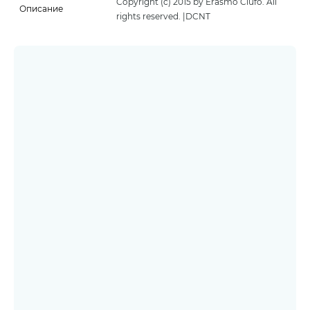
Copyright (c) 2015 by Erasmo Ciufo. All
Описание
rights reserved. |DCNT