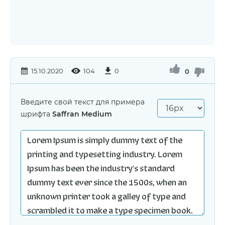
15.10.2020
104
0
0
Введите свой текст для примера
шрифта
Saffran Medium