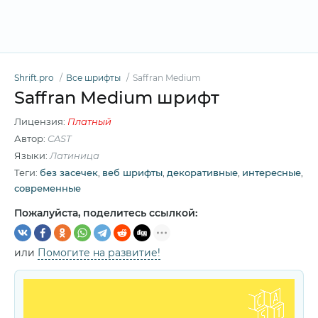
Shrift.pro
Все шрифты
Saffran Medium
Saffran Medium шрифт
Лицензия:
Платный
Автор:
CAST
Языки:
Латиница
Теги:
без засечек
,
веб шрифты
,
декоративные
,
интересные
,
современные
Пожалуйста, поделитесь ссылкой:
или
Помогите на развитие!