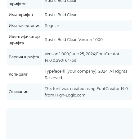
Rustic Bold Clean
шрифтов
Имя шрифта
Rustic Bold Clean
Имя начертания
Regular
Идентификатор
Rustic Bold Clean:Version 1.000
шрифта
Version 1.000;June 25, 2024;FontCreator
Версия шрифта
14.0.0.2901 64-bit
Typeface © (your company). 2024. All Rights
Копирайт
Reserved
This font was created using FontCreator 14.0
Описание
from High-Logic.com