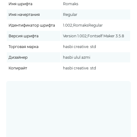
Имя шрифта
Romaks
Имя начертания
Regular
Идентификатор шрифта
1.002;RomaksRegular
Версия шрифта
Version 1.002;Fontself Maker 3.5.8
Торговая марка
hasbi creative. std
Дизайнер
hasbi ulul azmi
Копирайт
hasbi creative. std