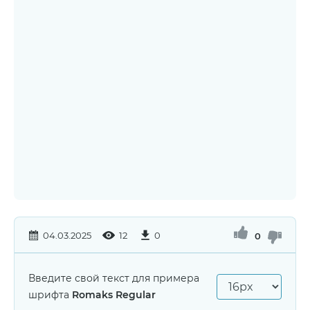
04.03.2025
12
0
0
Введите свой текст для примера
шрифта
Romaks Regular