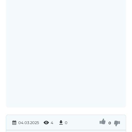
04.03.2025
4
0
0