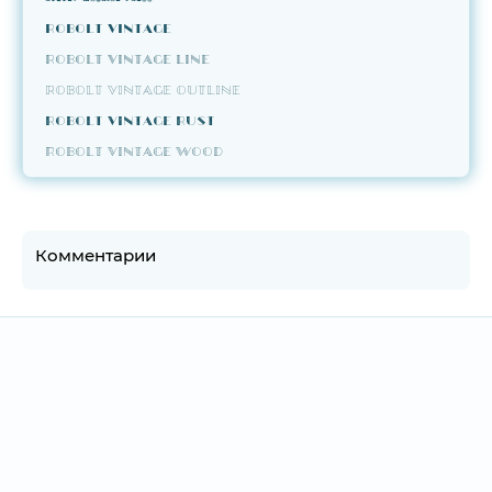
Robolt Vintage
Robolt Vintage Line
Robolt Vintage Outline
Robolt Vintage Rust
Robolt Vintage Wood
Комментарии