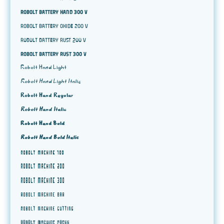
Robolt Battery Hand 300 v
Robolt Battery Oxide 200 v
Robolt Battery Rust 200 v
Robolt Battery Rust 300 v
Robolt Hand Light
Robolt Hand Light Italic
Robolt Hand Regular
Robolt Hand Italic
Robolt Hand Bold
Robolt Hand Bold Italic
Robolt Machine 100
Robolt Machine 200
Robolt Machine 300
Robolt Machine Bar
Robolt Machine Cutting
Robolt Machine Press