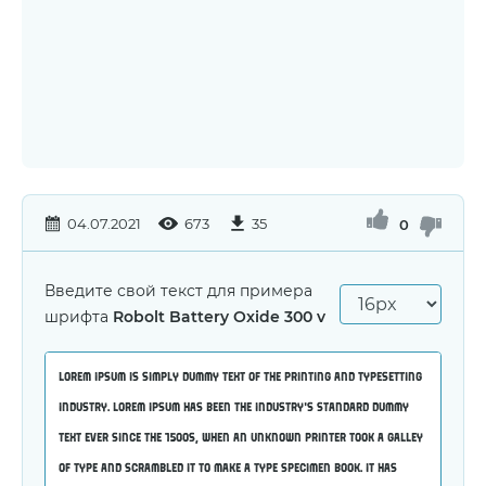
04.07.2021
673
35
0
Введите свой текст для примера
шрифта
Robolt Battery Oxide 300 v