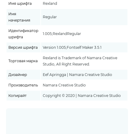
Имя шрифта
Rexland
Имя
Regular
начертания
Идентификатор
1.005;RexlandRegular
шрифта
Версия шрифта
Version 1.005;Fontself Maker 3.5.1
Rexland is Trademark of Namara Creative
Торговая марка
Studio, All Right Reserved.
Дизайнер
Eef Apringga | Namara Creative Studio
Производитель
Namara Creative Studio
Копирайт
Copyright © 2020 | Namara Creative Studio