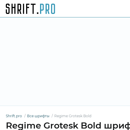
Shrift.pro
Все шрифты
Regime Grotesk Bold
Regime Grotesk Bold шри