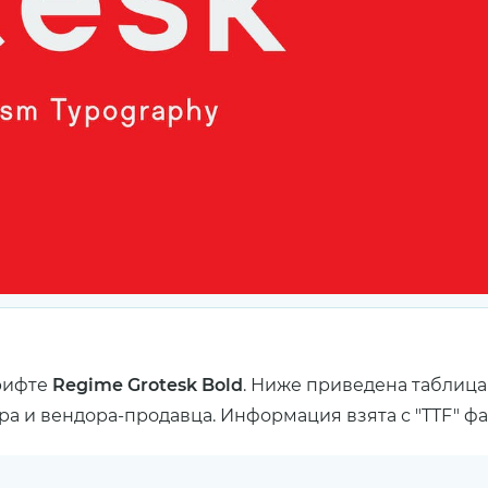
рифте
Regime Grotesk Bold
. Ниже приведена таблица
ра и вендора-продавца. Информация взята с "TTF" ф