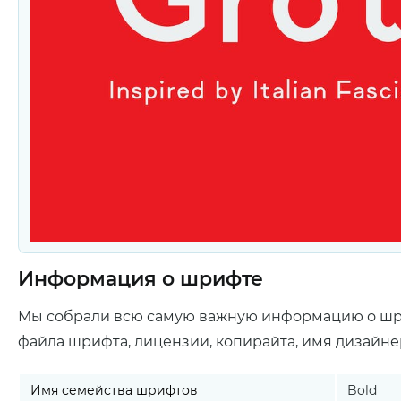
Информация о шрифте
Мы собрали всю самую важную информацию о ш
файла шрифта, лицензии, копирайта, имя дизайне
Имя семейства шрифтов
Bold