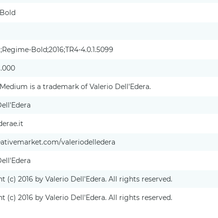
Bold
 ;Regime-Bold;2016;TR4-4.0.1.5099
1.000
edium is a trademark of Valerio Dell'Edera.
Dell'Edera
erae.it
ativemarket.com/valeriodelledera
Dell'Edera
t (c) 2016 by Valerio Dell'Edera. All rights reserved.
t (c) 2016 by Valerio Dell'Edera. All rights reserved.