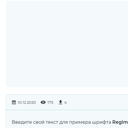
10.12.2020
175
4
Введите свой текст для примера шрифта
Regim