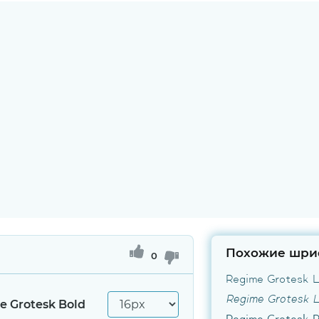
Похожие шри
0
Regime Grotesk L
e Grotesk Bold
Regime Grotesk R