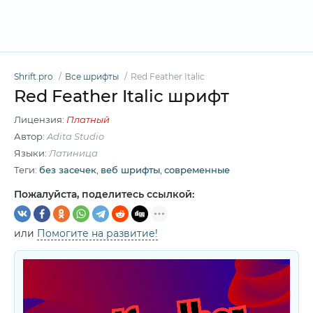
Shrift.pro
Все шрифты
Red Feather Italic
Red Feather Italic шрифт
Лицензия:
Платный
Автор:
Adita Studio
Языки:
Латиница
Теги:
без засечек
,
веб шрифты
,
современные
Пожалуйста, поделитесь ссылкой:
или
Помогите на развитие!