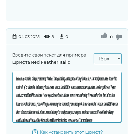
04.03.2025
8
0
0
Введите свой текст для примера
шрифта
Red Feather Italic
Как установить этот шрифт?