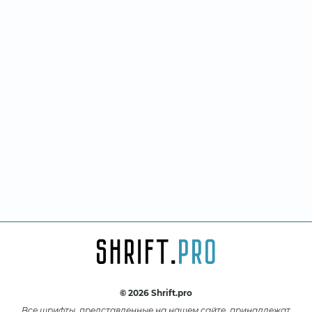
© 2026 Shrift.pro
Все шрифты, представленные на нашем сайте, принадлежат