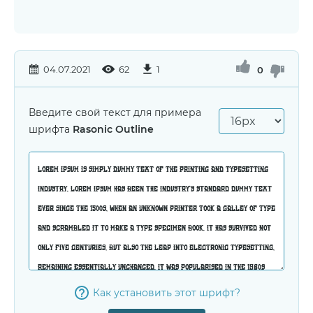
04.07.2021
62
1
0
Введите свой текст для примера
шрифта
Rasonic Outline
Как установить этот шрифт?