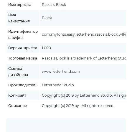
Имя шрифта
Rascals Block
Имя
Block
начертания
Идентификатор
com.myfonts.easy.letterhend.rascals.block.wfkit2
шрифта
Версия шрифта
1.000
Торговая марка
Rascals Block is a trademark of Letterhend Studio.
Ссылка
www.letterhend.com
дизайнера
Производитель
Letterhend Studio
Копирайт
Copyright (c) 2019 by Letterhend Studio. All rights 
Описание
Copyright (c) 2019 by . All rights reserved.