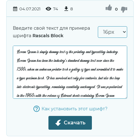
04.07.2021
74
8
0
Введите свой текст для примера
шрифта
Rascals Block
Как установить этот шрифт?
Скачать