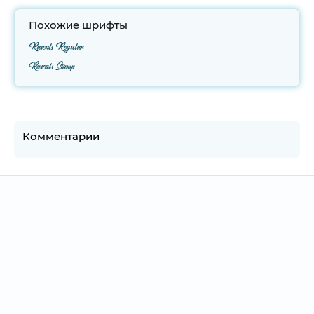
Похожие шрифты
Rascals Regular
Rascals Stamp
Комментарии