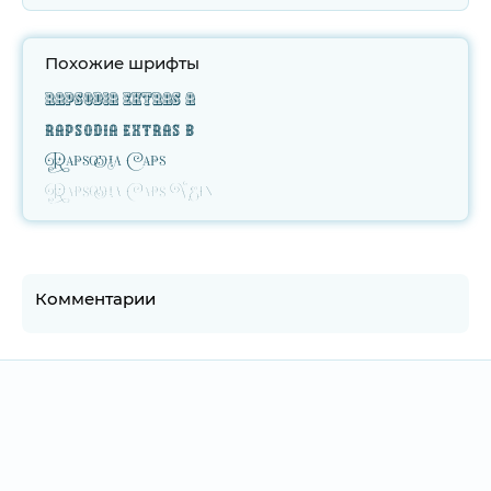
Похожие шрифты
Rapsodia Extras A
Rapsodia Extras B
Rapsodia Caps
Rapsodia Caps Vein
Комментарии