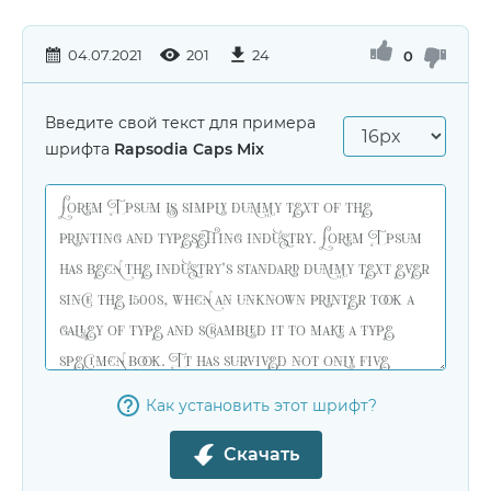
04.07.2021
201
24
0
Введите свой текст для примера
шрифта
Rapsodia Caps Mix
Как установить этот шрифт?
Скачать