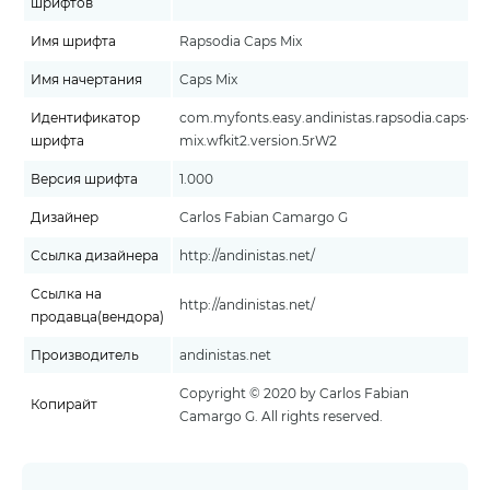
шрифтов
Имя шрифта
Rapsodia Caps Mix
Имя начертания
Caps Mix
Идентификатор
com.myfonts.easy.andinistas.rapsodia.caps-
шрифта
mix.wfkit2.version.5rW2
Версия шрифта
1.000
Дизайнер
Carlos Fabian Camargo G
Ссылка дизайнера
http://andinistas.net/
Ссылка на
http://andinistas.net/
продавца(вендора)
Производитель
andinistas.net
Copyright © 2020 by Carlos Fabian
Копирайт
Camargo G. All rights reserved.