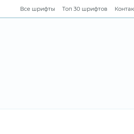
Все шрифты
Топ 30 шрифтов
Конта