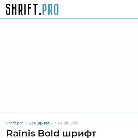
Shrift.pro
Все шрифты
Rainis Bold
Rainis Bold шрифт