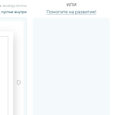
ИЛИ
р:
Andrejs Kirma
Помогите на развитие!
,
пустые внутри