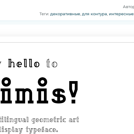
Авто
Теги:
декоративные
,
для контура
,
интересные