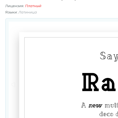
Лицензия:
Платный
Языки:
Латиница