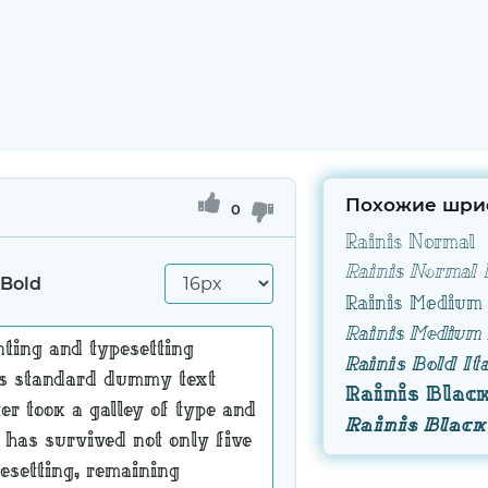
Похожие шри
0
Rainis Normal
Rainis Normal I
 Bold
Rainis Medium
Rainis Medium 
Rainis Bold Ita
Rainis Blac
Rainis Black