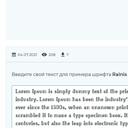
04.07.2021
208
7
Введите свой текст для примера шрифта
Rainis