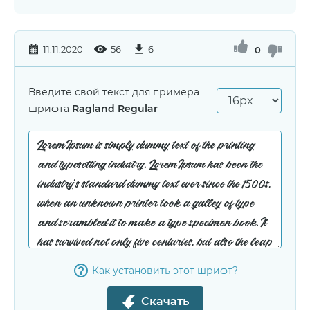
11.11.2020
56
6
0
Введите свой текст для примера
шрифта
Ragland Regular
Как установить этот шрифт?
Скачать