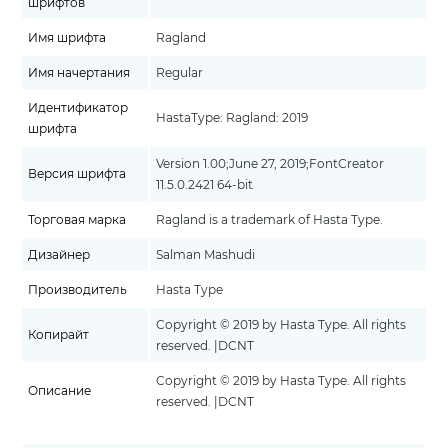
шрифтов
Имя шрифта
Ragland
Имя начертания
Regular
Идентификатор
HastaType: Ragland: 2019
шрифта
Version 1.00;June 27, 2019;FontCreator
Версия шрифта
11.5.0.2421 64-bit
Торговая марка
Ragland is a trademark of Hasta Type.
Дизайнер
Salman Mashudi
Производитель
Hasta Type
Copyright © 2019 by Hasta Type. All rights
Копирайт
reserved. |DCNT
Copyright © 2019 by Hasta Type. All rights
Описание
reserved. |DCNT