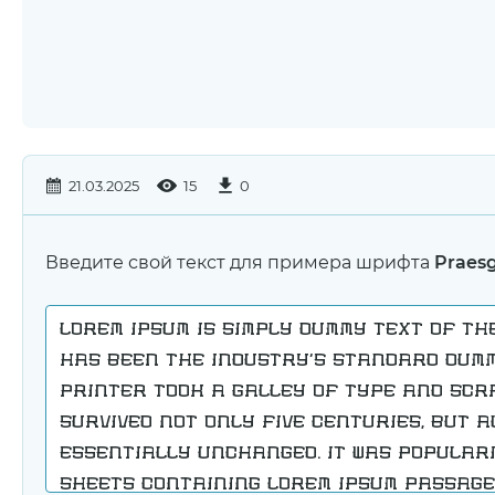
21.03.2025
15
0
Введите свой текст для примера шрифта
Praes