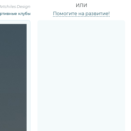
ИЛИ
Artchiles Design
Помогите на развитие!
ртивные клубы