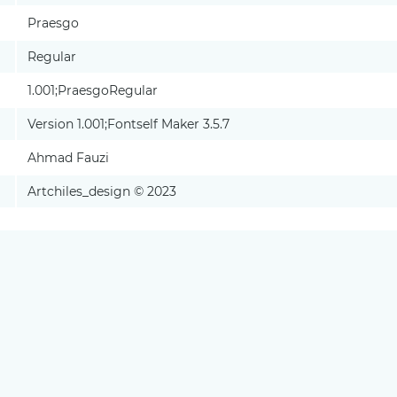
Praesgo
Regular
1.001;PraesgoRegular
Version 1.001;Fontself Maker 3.5.7
Ahmad Fauzi
Artchiles_design © 2023