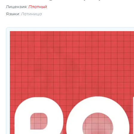
Лицензия:
Платный
Языки:
Латиница