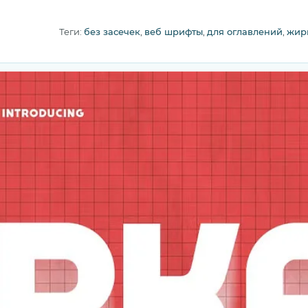
Теги:
без засечек
,
веб шрифты
,
для оглавлений
,
жир