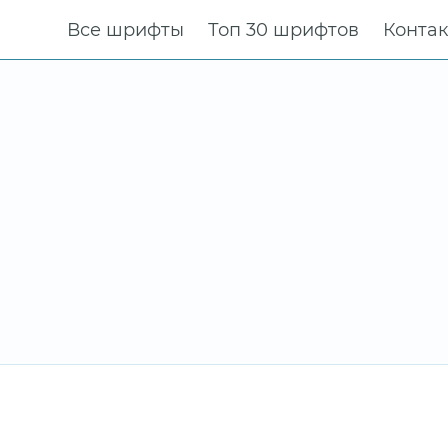
Все шрифты
Топ 30 шрифтов
Конта