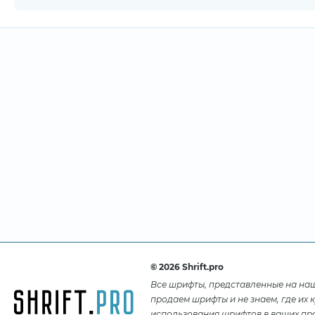
© 2026 Shrift.pro
Все шрифты, представленные на на
продаем шрифты и не знаем, где их 
использования шрифтов в ваших про