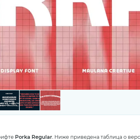
рифте
Porka Regular
. Ниже приведена таблица о вер