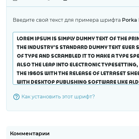
Введите свой текст для примера шрифта
Porka 
Как установить этот шрифт?
Комментарии