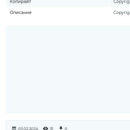
Копирайт
Copyrigh
Описание
Copyrigh
03.02.2024
31
0