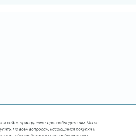
шем сайте, принадлежат правообладателям. Мы не
купить. По всем вопросам, касающимся покупки и
ектах - обращайтесь к их правообладателям.