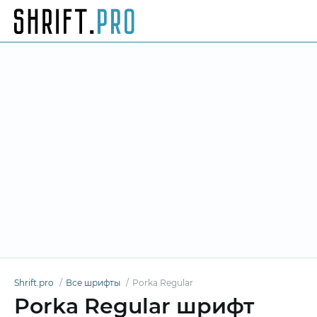
Shrift.pro
Все шрифты
Porka Regular
Porka Regular шрифт