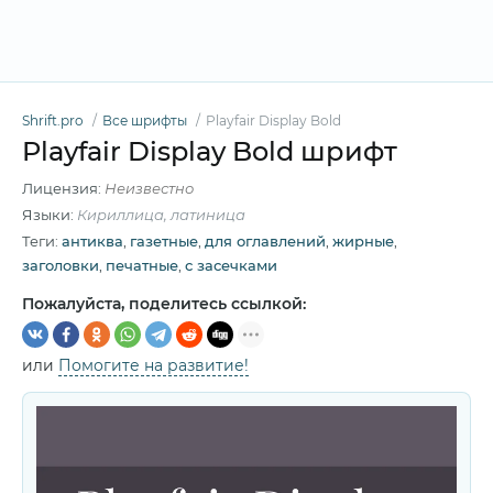
Shrift.pro
Все шрифты
Playfair Display Bold
Playfair Display Bold шрифт
Лицензия:
Неизвестно
Языки:
Кириллица, латиница
Теги:
антиква
,
газетные
,
для оглавлений
,
жирные
,
заголовки
,
печатные
,
с засечками
Пожалуйста, поделитесь ссылкой:
или
Помогите на развитие!