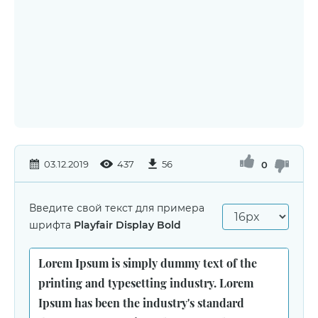
03.12.2019
437
56
0
Введите свой текст для примера
шрифта
Playfair Display Bold