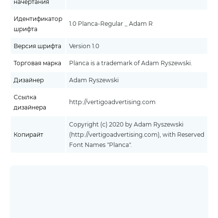
начертания
Идентификатор
1.0 Planca-Regular _ Adam R
шрифта
Версия шрифта
Version 1.0
Торговая марка
Planca is a trademark of Adam Ryszewski.
Дизайнер
Adam Ryszewski
Ссылка
http://vertigoadvertising.com
дизайнера
Copyright (c) 2020 by Adam Ryszewski
Копирайт
(http://vertigoadvertising.com), with Reserved
Font Names "Planca".