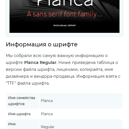
Информация о шрифте
Мы собрали всю самую важную информацию о
шрифте
Planca Regular
. Ниже приведена таблица о
версии файла шрифта, лицензии, копирайта, имя
дизайнера и вендора-продавца. Информация взята с
"TTF" файла шрифта.
Имя семейства
Planca
шрифтов
Имя шрифта
Planca
Имя
Regular