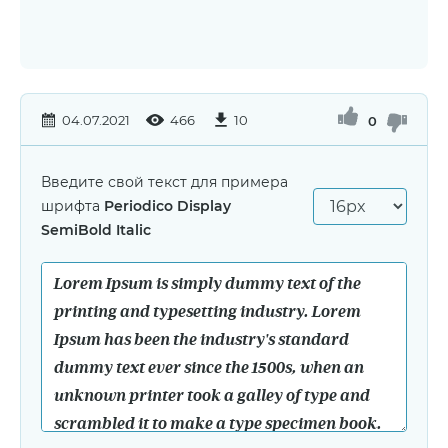
04.07.2021
466
10
0
Введите свой текст для примера
шрифта
Periodico Display
SemiBold Italic