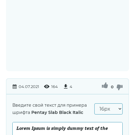
04.07.2021
164
4
0
Введите свой текст для примера
шрифта
Pentay Slab Black Italic