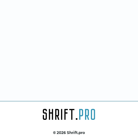
© 2026 Shrift.pro