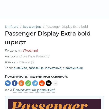
Shrift.pro
Все шрифты
Passenger Display Extra bold
Passenger Display Extra bold
шрифт
Лицензия:
Платный
Автор:
Indian Type Foundry
Языки:
Латиница
Теги:
антиква
,
газетные
,
печатные
,
с засечками
Пожалуйста, поделитесь ссылкой:
или
Помогите на развитие!