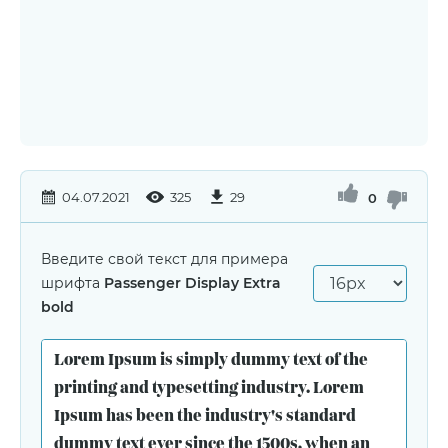
04.07.2021
325
29
0
Введите свой текст для примера
шрифта
Passenger Display Extra
bold