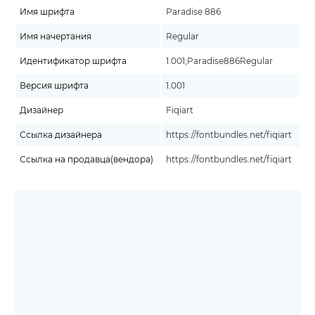
Имя шрифта
Paradise 886
Имя начертания
Regular
Идентификатор шрифта
1.001;Paradise886Regular
Версия шрифта
1.001
Дизайнер
Fiqiart
Ссылка дизайнера
https://fontbundles.net/fiqiart
Ссылка на продавца(вендора)
https://fontbundles.net/fiqiart