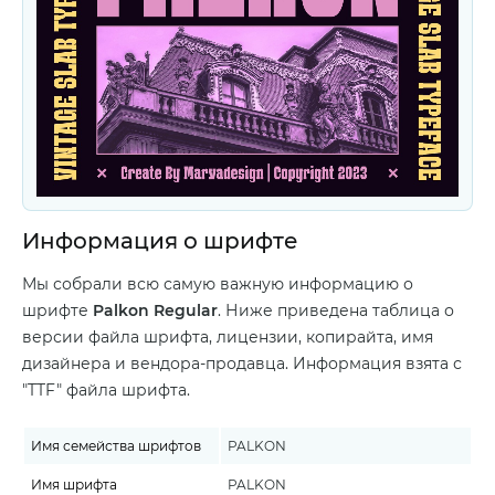
Информация о шрифте
Мы собрали всю самую важную информацию о
шрифте
Palkon Regular
. Ниже приведена таблица о
версии файла шрифта, лицензии, копирайта, имя
дизайнера и вендора-продавца. Информация взята с
"TTF" файла шрифта.
Имя семейства шрифтов
PALKON
Имя шрифта
PALKON