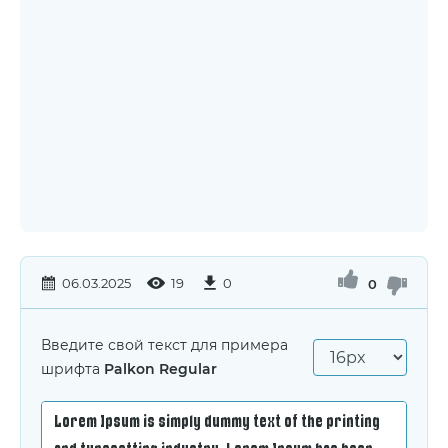
06.03.2025
19
0
0
Введите свой текст для примера
шрифта
Palkon Regular