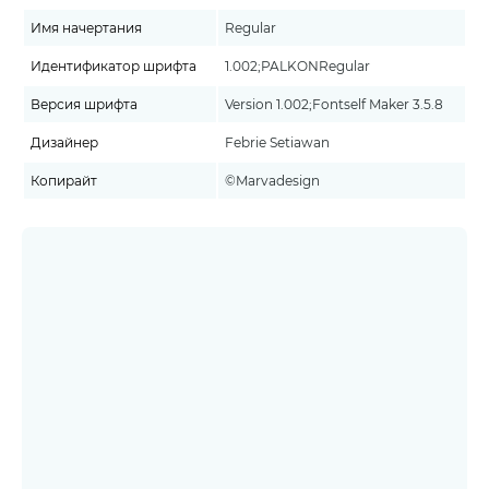
Имя начертания
Regular
Идентификатор шрифта
1.002;PALKONRegular
Версия шрифта
Version 1.002;Fontself Maker 3.5.8
Дизайнер
Febrie Setiawan
Копирайт
©Marvadesign