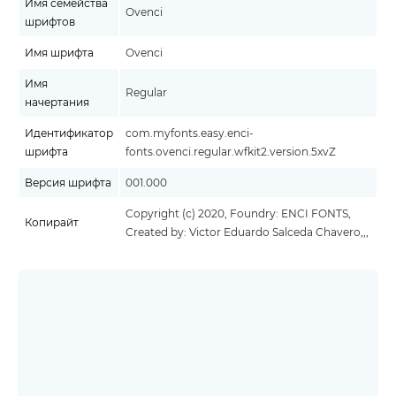
Имя семейства
Ovenci
шрифтов
Имя шрифта
Ovenci
Имя
Regular
начертания
Идентификатор
com.myfonts.easy.enci-
шрифта
fonts.ovenci.regular.wfkit2.version.5xvZ
Версия шрифта
001.000
Copyright (c) 2020, Foundry: ENCI FONTS,
Копирайт
Created by: Victor Eduardo Salceda Chavero,,,