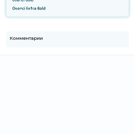
Ovenci Bold
Ovenci Extra Bold
Комментарии