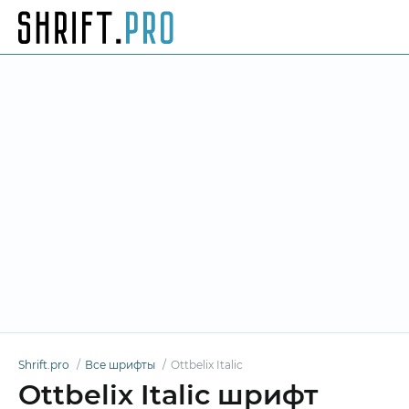
Shrift.pro
Все шрифты
Ottbelix Italic
Ottbelix Italic шрифт