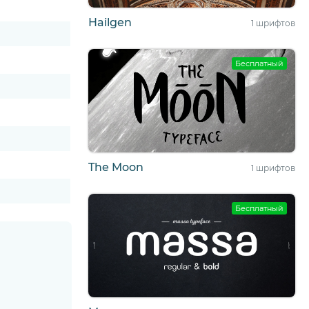
Hailgen
1 шрифтов
Бесплатный
The Moon
1 шрифтов
Бесплатный