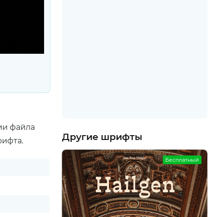
ии файла
Другие шрифты
рифта.
Бесплатный