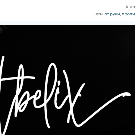
Авто
Теги:
от руки
,
пропи