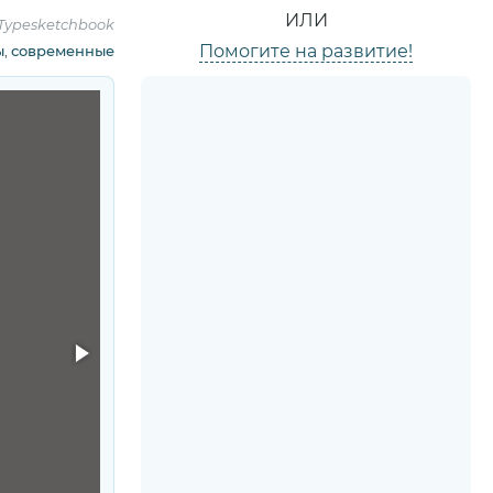
ИЛИ
Typesketchbook
Помогите на развитие!
ы
,
современные