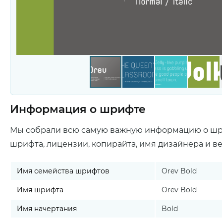
Информация о шрифте
Мы собрали всю самую важную информацию о ш
шрифта, лицензии, копирайта, имя дизайнера и в
Имя семейства шрифтов
Orev Bold
Имя шрифта
Orev Bold
Имя начертания
Bold