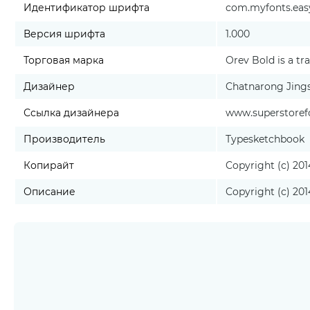
Идентификатор шрифта
com.myfonts.easy
Версия шрифта
1.000
Торговая марка
Orev Bold is a t
Дизайнер
Chatnarong Jing
Ссылка дизайнера
www.superstoref
Производитель
Typesketchbook
Копирайт
Copyright (c) 201
Описание
Copyright (c) 201