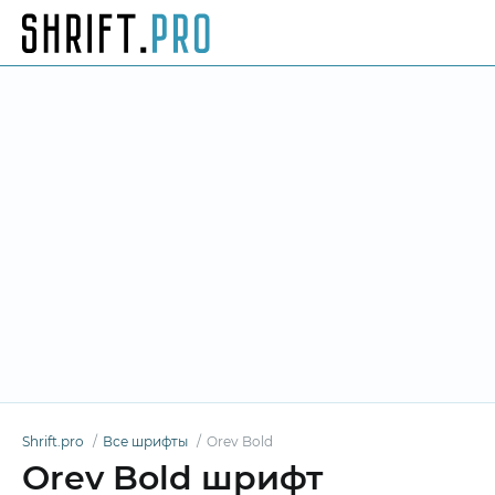
Shrift.pro
Все шрифты
Orev Bold
Orev Bold шрифт