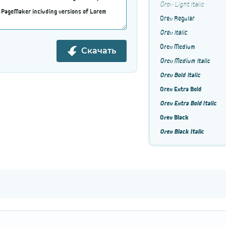
Orev Light Italic
Orev Regular
Orev Italic
Orev Medium
Скачать
Orev Medium Italic
Orev Bold Italic
Orev Extra Bold
Orev Extra Bold Italic
Orev Black
Orev Black Italic