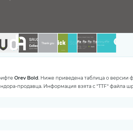
рифте
Orev Bold
. Ниже приведена таблица о версии 
ендора-продавца. Информация взята с "TTF" файла ш