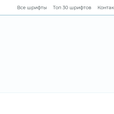
Все шрифты
Топ 30 шрифтов
Конта