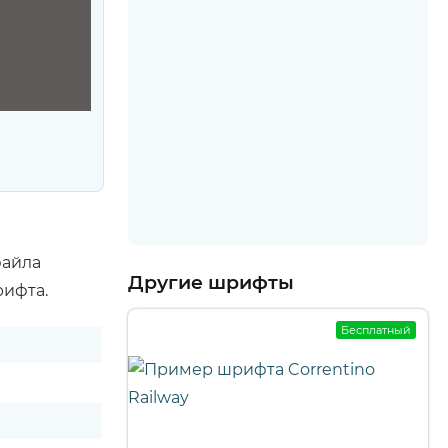
файла
Другие шрифты
рифта.
Бесплатный