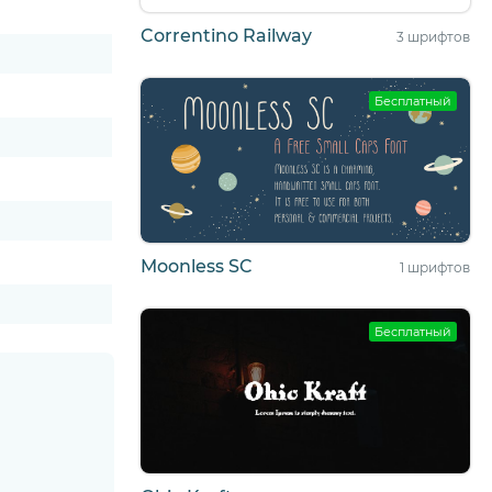
Correntino Railway
3 шрифтов
Бесплатный
Moonless SC
1 шрифтов
Бесплатный