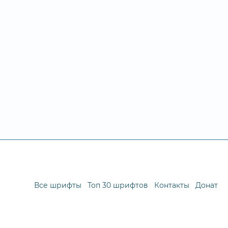
Все шрифты
Топ 30 шрифтов
Контакты
Донат