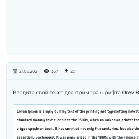
21.06.2021
367
20
Введите свой текст для примера шрифта
Orev B