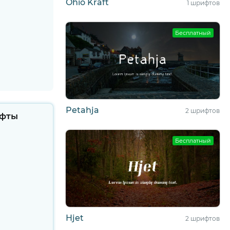
Ohio Kraft
1 шрифтов
Бесплатный
Petahja
2 шрифтов
фты
Бесплатный
Hjet
2 шрифтов