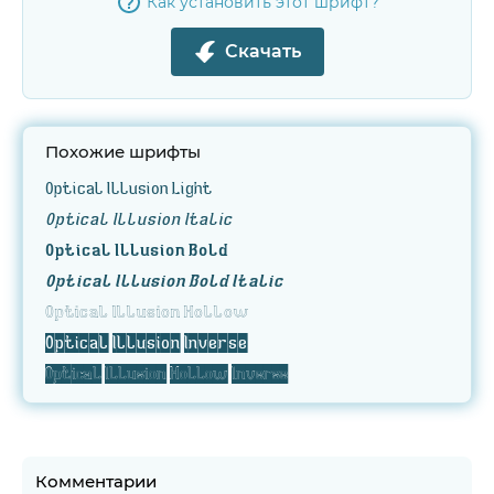
Как установить этот шрифт?
Скачать
Похожие шрифты
Optical Illusion Light
Optical Illusion Italic
Optical Illusion Bold
Optical Illusion Bold Italic
Optical Illusion Hollow
Optical Illusion Inverse
Optical Illusion Hollow Inverse
Комментарии