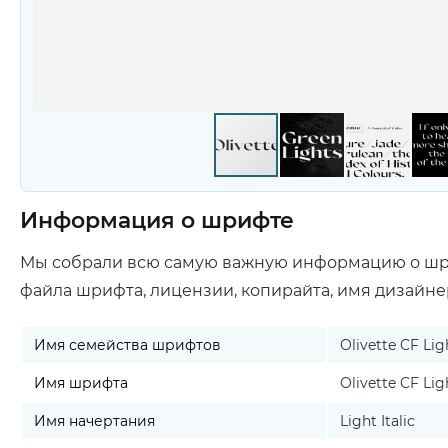
Информация о шрифте
Мы собрали всю самую важную информацию о ш
файла шрифта, лицензии, копирайта, имя дизайне
Имя семейства шрифтов
Olivette CF Ligh
Имя шрифта
Olivette CF Ligh
Имя начертания
Light Italic