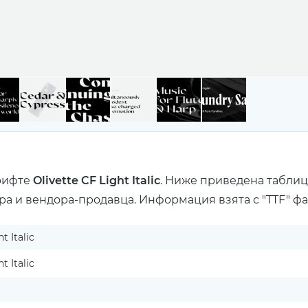
рифте
Olivette CF Light Italic
. Ниже приведена таблиц
ра и вендора-продавца. Информация взята с "TTF" ф
t Italic
t Italic