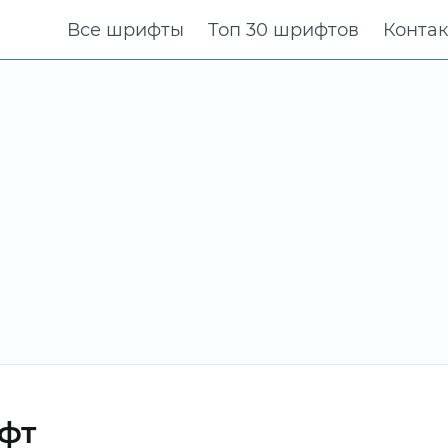
Все шрифты
Топ 30 шрифтов
Конта
ифт