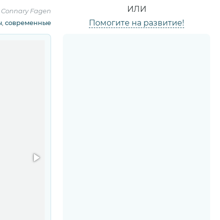
ИЛИ
:
Connary Fagen
Помогите на развитие!
ы
,
современные