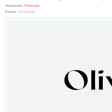
Лицензия:
Платный
Языки:
Латиница