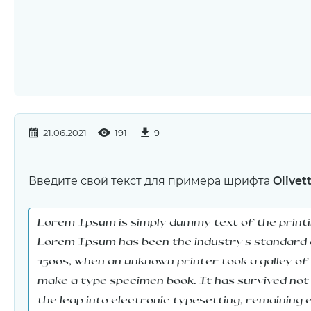
21.06.2021
191
9
Введите свой текст для примера шрифта
Olivett