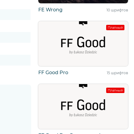
FE Wrong
10 шрифтов
Платный
FF Good Pro
15 шрифтов
Платный