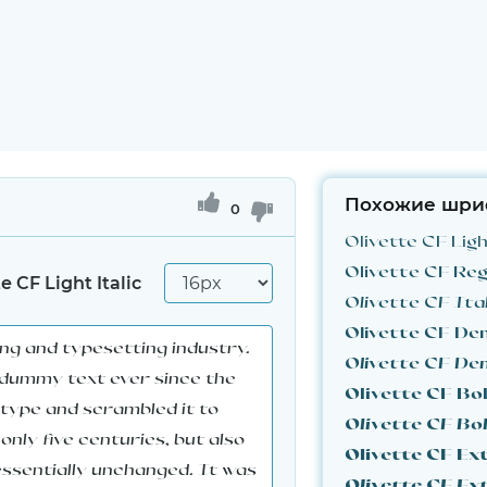
Похожие шри
0
Olivette CF Lig
Olivette CF Reg
e CF Light Italic
Olivette CF Ital
Olivette CF De
Olivette CF Bo
Olivette CF Bol
Olivette CF Ex