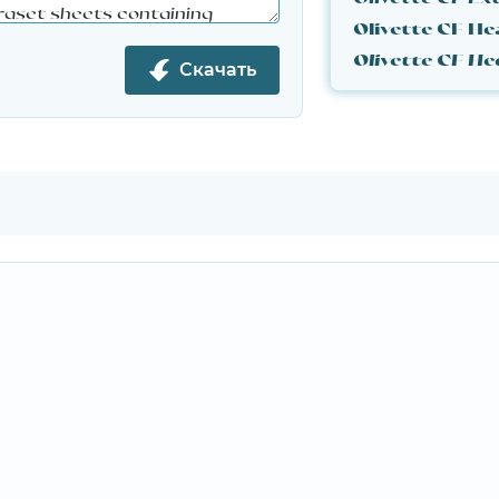
Olivette CF He
Скачать