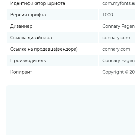
Идентификатор шрифта
com.myfonts.eas
Версия шрифта
1.000
Дизайнер
Connary Fagen
Ссылка дизайнера
connary.com
Ссылка на продавца(вендора)
connary.com
Производитель
Connary Fagen
Копирайт
Copyright © 202