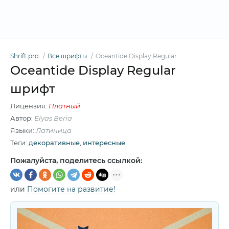
Shrift.pro
Все шрифты
Oceantide Display Regular
Oceantide Display Regular
шрифт
Лицензия:
Платный
Автор:
Elyas Beria
Языки:
Латиница
Теги:
декоративные
,
интересные
Пожалуйста, поделитесь ссылкой:
или
Помогите на развитие!