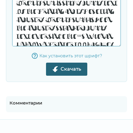
Как установить этот шрифт?
Скачать
Комментарии