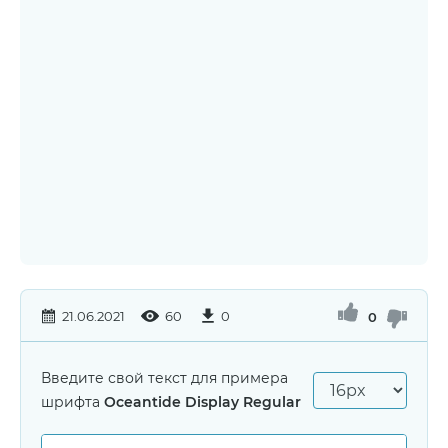
21.06.2021
60
0
0
Введите свой текст для примера
шрифта
Oceantide Display Regular