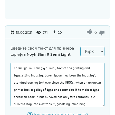
19.06.2021
271
20
0
Введите свой текст для примера
шрифта
Noyh Slim R Semi Light
Как установить этот шрифт?