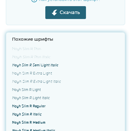
Скачать
Похожие шрифты
Noyh Slim R Thin
Noyh Slim R Thin Italic
Noyh Slim R Semi Light Italic
Noyh Slim R Extra Light
Noyh Slim R Extra Light Italic
Noyh Slim R Light
Noyh Slim R Light Italic
Noyh Slim R Regular
Noyh Slim R Italic
Noyh Slim R Medium
Noyh Slim R Medium Italic