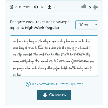
25.01.2019
57
3
0
Введите свой текст для примера
шрифта
NightWork Regular
Как установить этот шрифт?
Скачать