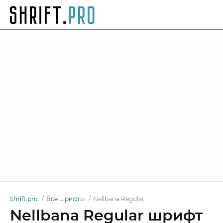
Shrift.pro
Все шрифты
Nellbana Regular
Nellbana Regular шрифт