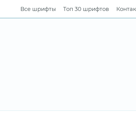
Все шрифты
Топ 30 шрифтов
Конта