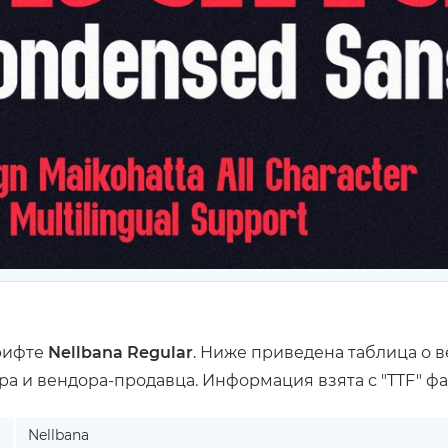
рифте
Nellbana Regular
. Ниже приведена таблица о 
ра и вендора-продавца. Информация взята с "TTF" ф
Nellbana