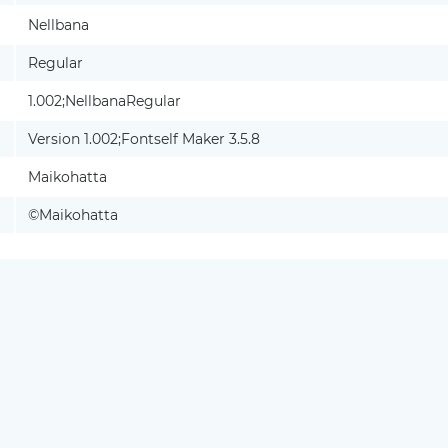
Nellbana
Regular
1.002;NellbanaRegular
Version 1.002;Fontself Maker 3.5.8
Maikohatta
©Maikohatta