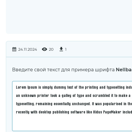
24.11.2024
20
1
Введите свой текст для примера шрифта
Nellba