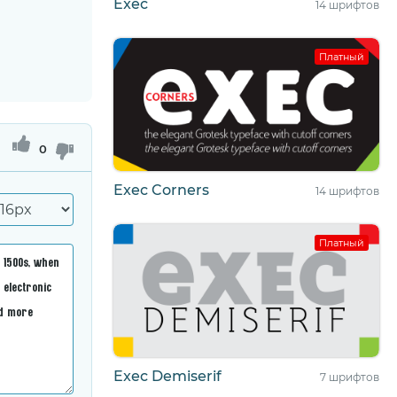
Exec
14 шрифтов
Платный
0
Exec Corners
14 шрифтов
Платный
Exec Demiserif
7 шрифтов