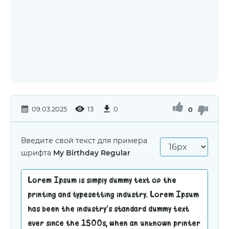
09.03.2025
13
0
0
Введите свой текст для примера
шрифта
My Birthday Regular