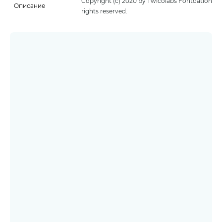
Copyright (c) 2020 by Twicolabs Fontdation. Al
Описание
rights reserved.