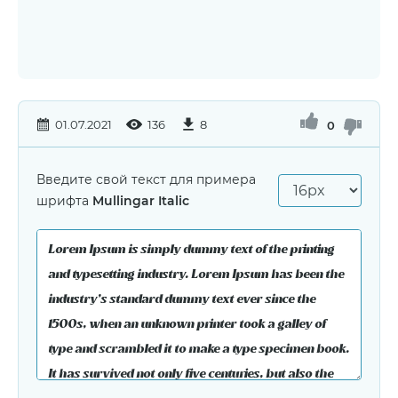
01.07.2021
136
8
0
Введите свой текст для примера
шрифта
Mullingar Italic