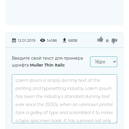
12.01.2019
14186
6838
0
Введите свой текст для примера
шрифта
Muller Thin Italic