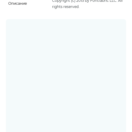
Copyright (c) 2015 by Fontfabric LLC. All
Описание
rights reserved.