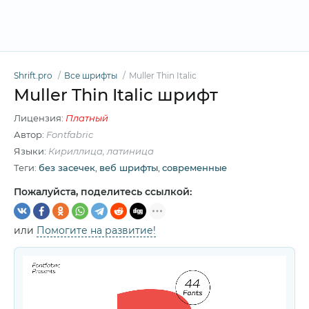
Shrift.pro
Все шрифты
Muller Thin Italic
Muller Thin Italic шрифт
Лицензия:
Платный
Автор:
Fontfabric
Языки:
Кириллица, латиница
Теги:
без засечек
,
веб шрифты
,
современные
Пожалуйста, поделитесь ссылкой:
или
Помогите на развитие!