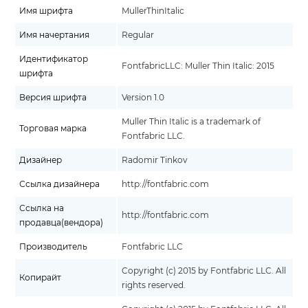
Имя шрифта
MullerThinItalic
Имя начертания
Regular
Идентификатор
FontfabricLLC: Muller Thin Italic: 2015
шрифта
Версия шрифта
Version 1.0
Muller Thin Italic is a trademark of
Торговая марка
Fontfabric LLC.
Дизайнер
Radomir Tinkov
Ссылка дизайнера
http://fontfabric.com
Ссылка на
http://fontfabric.com
продавца(вендора)
Производитель
Fontfabric LLC
Copyright (c) 2015 by Fontfabric LLC. All
Копирайт
rights reserved.