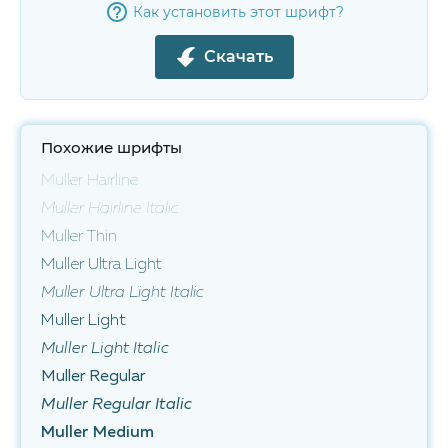
Как установить этот шрифт?
Скачать
Похожие шрифты
Muller Hairline
Muller Hairline Italic
Muller Thin
Muller Ultra Light
Muller Ultra Light Italic
Muller Light
Muller Light Italic
Muller Regular
Muller Regular Italic
Muller Medium