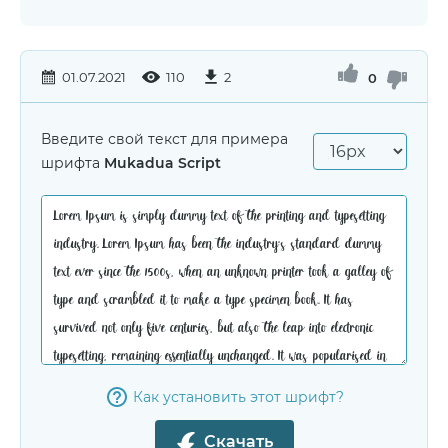
01.07.2021
110
2
0
Введите свой текст для примера
шрифта
Mukadua Script
Как установить этот шрифт?
Скачать