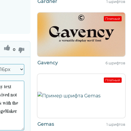
Gardner
1 шрифтов
Платный
0
Gavency
6 шрифтов
Платный
Gemas
1 шрифтов