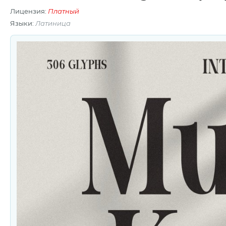
Лицензия:
Платный
Языки:
Латиница