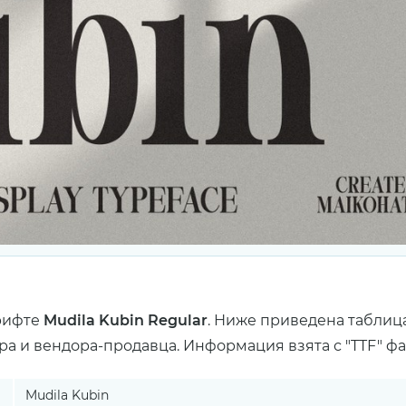
рифте
Mudila Kubin Regular
. Ниже приведена таблиц
ра и вендора-продавца. Информация взята с "TTF" ф
Mudila Kubin