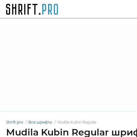
Shrift.pro
Все шрифты
Mudila Kubin Regular
Mudila Kubin Regular шри