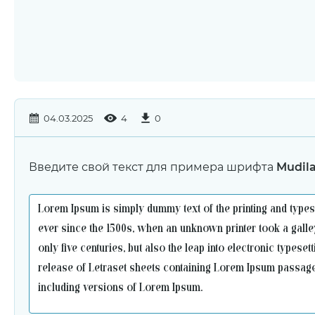
04.03.2025
4
0
Введите свой текст для примера шрифта
Mudila