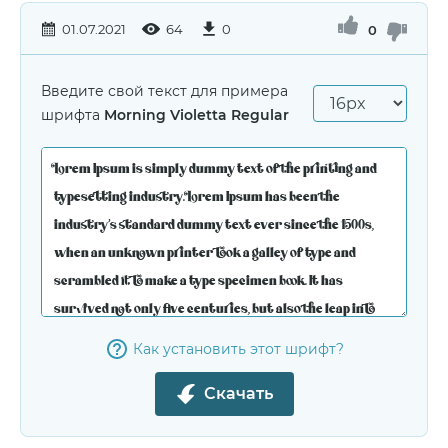
01.07.2021
64
0
0
Введите свой текст для примера
шрифта
Morning Violetta Regular
Как установить этот шрифт?
Скачать