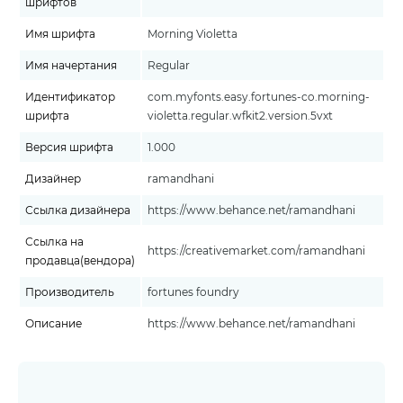
шрифтов
Имя шрифта
Morning Violetta
Имя начертания
Regular
Идентификатор
com.myfonts.easy.fortunes-co.morning-
шрифта
violetta.regular.wfkit2.version.5vxt
Версия шрифта
1.000
Дизайнер
ramandhani
Ссылка дизайнера
https://www.behance.net/ramandhani
Ссылка на
https://creativemarket.com/ramandhani
продавца(вендора)
Производитель
fortunes foundry
Описание
https://www.behance.net/ramandhani