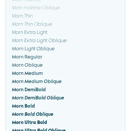
Morn Hairline
Morn Hairline Oblique
Morn Thin
Morn Thin Oblique
Morn Extra Light
Morn Extra Light Oblique
Morn Light Oblique
Morn Regular
Morn Oblique
Morn Medium
Morn Medium Oblique
Morn DemiBold
Morn DemiBold Oblique
Morn Bold
Morn Bold Oblique
Morn Ultra Bold