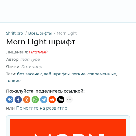
Shrift.pro
Все шрифты
Morn Light
Morn Light шрифт
Лицензия:
Платный
Автор:
Inari Type
Языки:
Латиница
Теги:
без засечек
,
веб шрифты
,
легкие
,
современные
,
тонкие
Пожалуйста, поделитесь ссылкой:
или
Помогите на развитие!