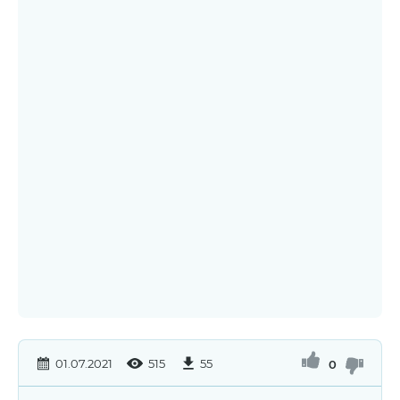
01.07.2021
515
55
0