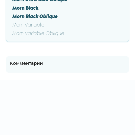
Morn Ultra Bold Oblique
Morn Black
Morn Black Oblique
Morn Variable
Morn Variable Oblique
Комментарии