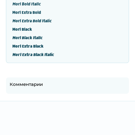
Morl Bold Italic
Morl Extra Bold
Morl Extra Bold Italic
Morl Black
Morl Black Italic
Morl Extra Black
Morl Extra Black Italic
Комментарии