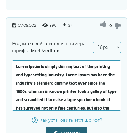
27.09.2021
390
24
0
Введите свой текст для примера
шрифта
Morl Medium
Как установить этот шрифт?