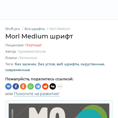
Shrift.pro
Все шрифты
Morl Medium
Morl Medium шрифт
Лицензия:
Платный
Автор:
Typesketchbook
Языки:
Латиница
Теги:
без засечек
,
без углов
,
веб шрифты
,
округленные
,
современные
Пожалуйста, поделитесь ссылкой:
или
Помогите на развитие!